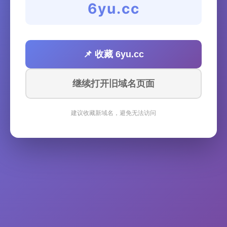
6yu.cc
📌 收藏 6yu.cc
继续打开旧域名页面
建议收藏新域名，避免无法访问